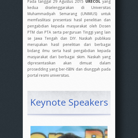
Pada tanggal 29 Agustus 2015
URECOL
yang
kedua diselenggarakan di Universitas
Muhammadiyah Semarang (UNIMUS) untuk
memfasilitasi presentasi hasil penelitian dan
pengabdian kepada masyarakat oleh Dosen
PTM dan PTA serta perguruan Tinggi yang lain
se Jawa Tengah dan DIY. Naskah publikasi
merupakan hasil penelitian dari berbagai
bidang ilmu serta hasil pengabdian kepada
masyarakat dari berbagai skim. Naskah yang
dipresentasikan akan dimuat dalam
prosedding yang ber-ISBN dan diunggah pada
portal resmi universitas.
Keynote Speakers