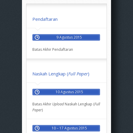
Pendaftaran
9 Agustus 2015
Batas Akhir Pendaftaran
Naskah Lengkap (
Full Paper
)
10 Agustus 2015
Batas Akhir
Upload
Naskah Lengkap (
Full
Paper
)
10 – 17 Agustus 2015