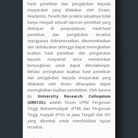
Hasil penelitian dan pengabdian kepada
masyarakat yang dilakukan oleh Dosen,
Akademisi, Peneliti dan praktisi sebaiknya tidak
hanya menjadi sebuah laporan penelitian yang
disimpan di perpustakaan. Hasil-hasil
penelitian dan pengabdian tersebut
seyogyanya didesiminasikan, dikomunikasikan
dan didiskusikan sehingga dapat meningkatkan
kualitas hasil penelitian dan pengabdian
kepada masyarkat serta memberikan
kemungkinan untuk dapat ditindaklanjuti.
Melalui peningkatan kualitas hasil penelitian
dan pengabdian kepada masyarakat yang
dilakukan oleh dosen diharapkan dapat
meningkatkan kualitas pendidikan. Oleh karena
itu
University Research Colloquium
(URECOL)
adalah forum LPPM Perguruan
Tinggi Muhammadiyah (PTM) dan Perguruan
Tinggi Aisyiyah (PTA) se Jawa Tengah dan DIY
yang dibentuk untuk memfasilitasi tujuan
tersebut.